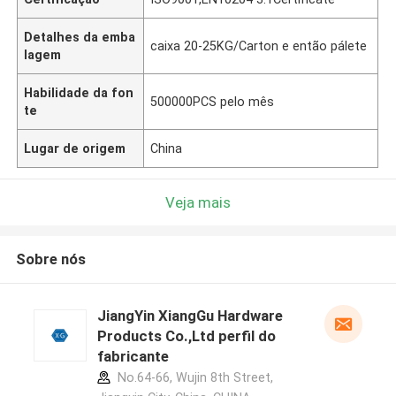
Detalhes da emba
caixa 20-25KG/Carton e então pálete
lagem
Habilidade da fon
500000PCS pelo mês
te
Lugar de origem
China
Veja mais
Sobre nós
JiangYin XiangGu Hardware
Products Co.,Ltd perfil do
fabricante
No.64-66, Wujin 8th Street,