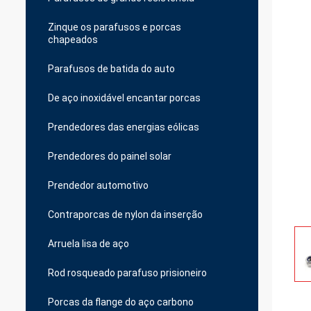
Zinque os parafusos e porcas
chapeados
Parafusos de batida do auto
De aço inoxidável encantar porcas
Prendedores das energias eólicas
Prendedores do painel solar
Prendedor automotivo
Contraporcas de nylon da inserção
Arruela lisa de aço
Rod rosqueado parafuso prisioneiro
Porcas da flange do aço carbono