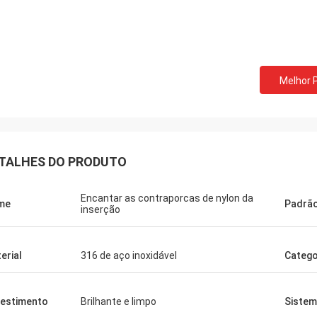
Melhor 
TALHES DO PRODUTO
Encantar as contraporcas de nylon da
me
Padrã
inserção
erial
316 de aço inoxidável
Catego
estimento
Brilhante e limpo
Sistem