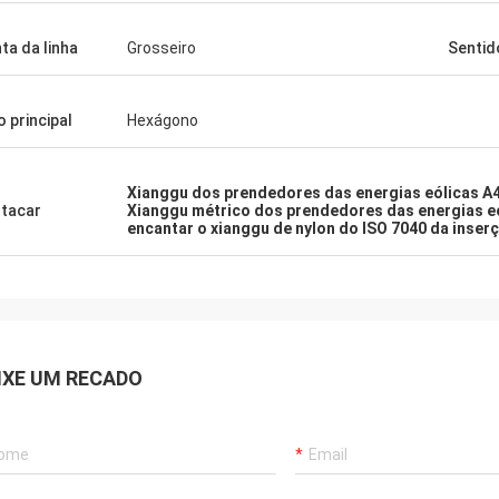
ta da linha
Grosseiro
Sentid
o principal
Hexágono
Xianggu dos prendedores das energias eólicas A4
tacar
Xianggu métrico dos prendedores das energias e
encantar o xianggu de nylon do ISO 7040 da inse
IXE UM RECADO