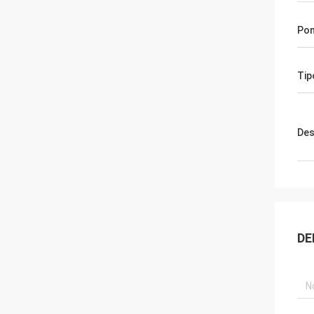
Pon
Tip
Des
DE