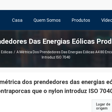
Casa
Quem Somos
Produtos
Víde
dedores Das Energias Eólicas Pro
 Eólicas
/
A Métrica Dos Prendedores Das Energias Eólicas A4 80 Enc
Introduz ISO 7040
métrica dos prendedores das energias eó
ntraporcas que o nylon introduz ISO 704
Lugar de
origem