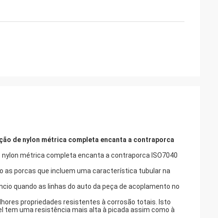
rção de nylon métrica completa encanta a contraporca
de nylon métrica completa encanta a contraporca ISO7040
 as porcas que incluem uma característica tubular na
erencio quando as linhas do auto da peça de acoplamento no
lhores propriedades resistentes à corrosão totais. Isto
el tem uma resistência mais alta à picada assim como à