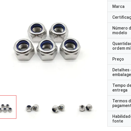
Marca
Certifica
Número 
modelo
Quantida
ordem mí
Preço
Detalhes
embalag
Tempo d
entrega
Termos d
pagamen
Habilidad
fonte