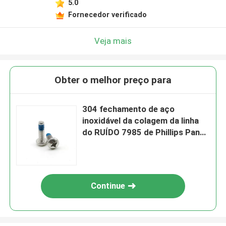
5.0
Fornecedor verificado
Veja mais
Obter o melhor preço para
304 fechamento de aço
inoxidável da colagem da linha
do RUÍDO 7985 de Phillips Pan
Head Machine Screw
Continue