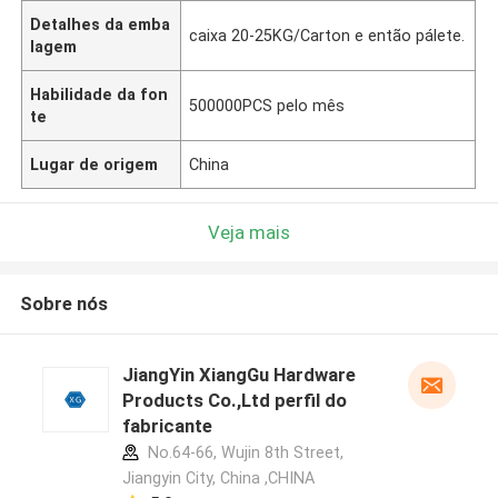
Detalhes da emba
caixa 20-25KG/Carton e então pálete.
lagem
Habilidade da fon
500000PCS pelo mês
te
Lugar de origem
China
Veja mais
Sobre nós
JiangYin XiangGu Hardware
Products Co.,Ltd perfil do
fabricante
No.64-66, Wujin 8th Street,
Jiangyin City, China ,CHINA