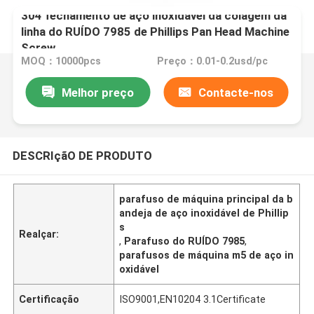
304 fechamento de aço inoxidável da colagem da
linha do RUÍDO 7985 de Phillips Pan Head Machine
Screw
MOQ：10000pcs
Preço：0.01-0.2usd/pc
Melhor preço
Contacte-nos
DESCRIçãO DE PRODUTO
parafuso de máquina principal da b
andeja de aço inoxidável de Phillip
s
Realçar:
,
Parafuso do RUÍDO 7985
,
parafusos de máquina m5 de aço in
oxidável
Certificação
ISO9001,EN10204 3.1Certificate