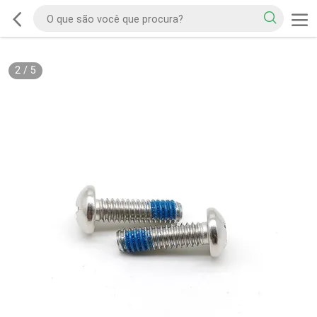
2
/
5